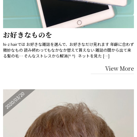
お好きなものを
hi-z hairでは お好きな雑誌を選んで、お好きなだけ見れます 年齢に合わず
微妙なもの 読み終わってもなかなか替えて貰えない 雑誌の間から出て来
る髪の毛… そんなストレスから解消(^ ^) ネットを見た […]
View More
2020/03/20