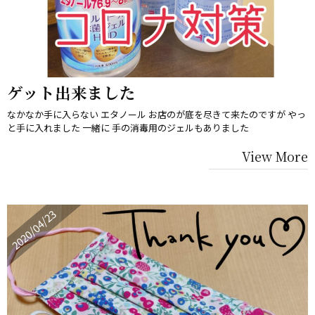
ゲット出来ました
なかなか手に入らない エタノール お店のが底を尽きて来たのですが やっ
と手に入れました 一緒に 手の消毒用のジェルもありました
View More
2020/04/23