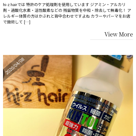
hi-z hairでは 特許のケア処理剤を使用しています ジアミン・アルカリ
剤・過酸化水素・活性酸素などの 残留物質を中和・除去して無毒化！ ア
レルギー体質の方はかぶれと背中合わせですよね カラーやパーマをお店
で施術して […]
View More
2020/04/08