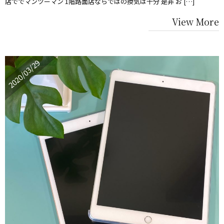
店ででマンツーマン 1階路面店ならではの換気は十分 是非 お […]
View More
2020/03/29