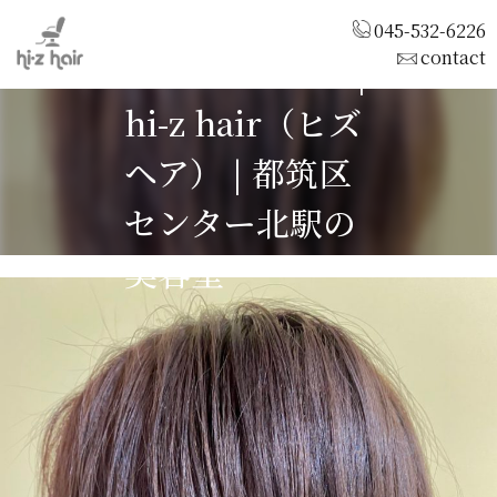
045-532-6226
contact
インナーカラー|
hi-z hair（ヒズ
ヘア） | 都筑区
センター北駅の
美容室