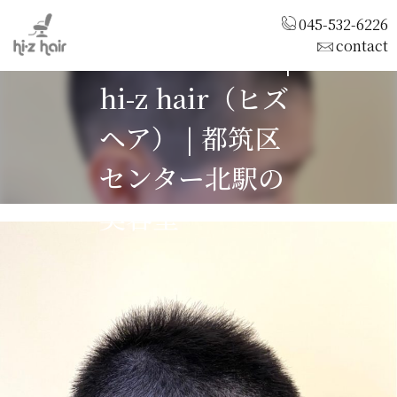
045-532-6226
contact
ベリーショート|
hi-z hair（ヒズ
ヘア） | 都筑区
センター北駅の
美容室