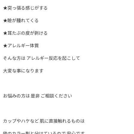
★突っ張る感じがする
★瞼が腫れてくる
★耳たぶの皮が剥ける
★アレルギー体質
そんな方は アレルギー反応を起こして
大変な事になります
お悩みの方は 是非 ご相談ください
カップやハケなど 肌に直接触れるものは
他のカラー剤と分けているので 安心です