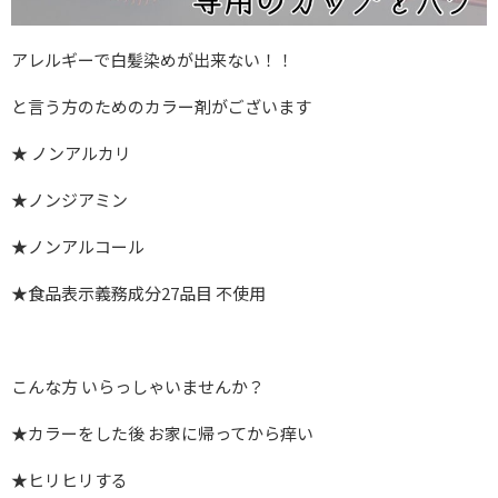
アレルギーで白髪染めが出来ない！！
と言う方のためのカラー剤がございます
★ ノンアルカリ
★ノンジアミン
★ノンアルコール
★食品表示義務成分27品目 不使用
こんな方 いらっしゃいませんか？
★カラーをした後 お家に帰ってから痒い
★ヒリヒリする