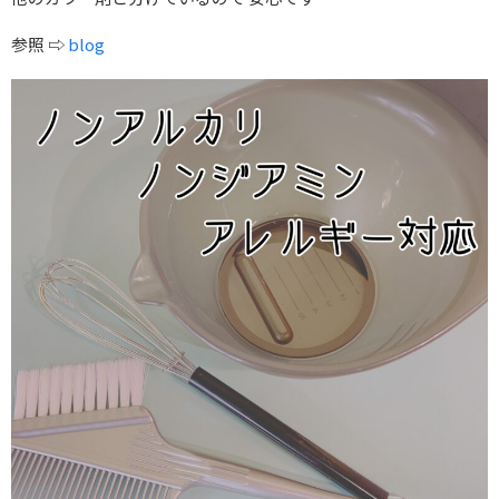
参照 ⇨
blog